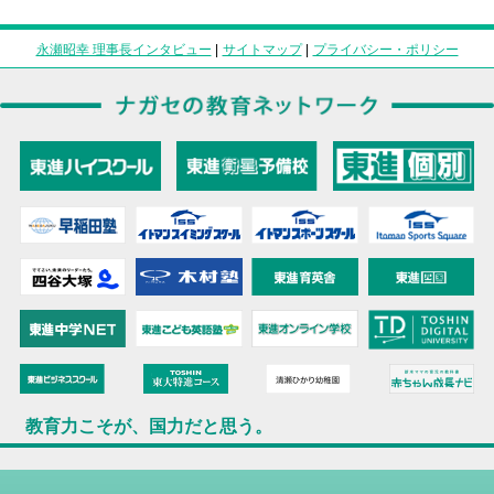
永瀬昭幸 理事長インタビュー
|
サイトマップ
|
プライバシー・ポリシー
教育力こそが、国力だと思う。