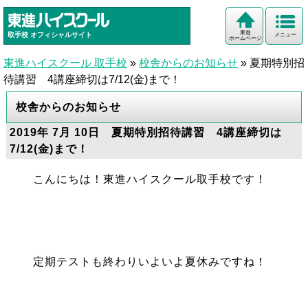
東進
取手校
オフィシャルサイト
メニュー
ホームページ
東進ハイスクール 取手校
»
校舎からのお知らせ
»
夏期特別招
待講習 4講座締切は7/12(金)まで！
校舎からのお知らせ
2019年 7月 10日 夏期特別招待講習 4講座締切は
7/12(金)まで！
こんにちは！東進ハイスクール取手校です！
定期テストも終わりいよいよ夏休みですね！