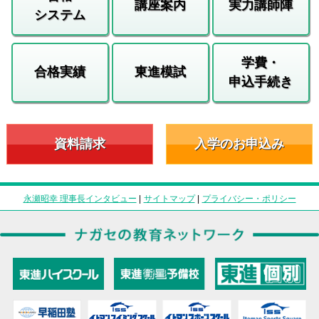
講座案内
実力講師陣
システム
学費・
合格実績
東進模試
申込手続き
資料請求
入学のお申込み
永瀬昭幸 理事長インタビュー
|
サイトマップ
|
プライバシー・ポリシー