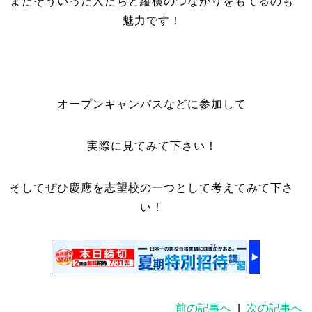
またそういった人たちと縦横のつながりをもてるのも
魅力です！
オープンキャンパスなどに参加して
実際に見てみて下さい！
そしてぜひ慶應を志望校の一つとして考えてみて下さ
い！
前の記事へ
|
次の記事へ