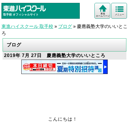
東進
取手校
オフィシャルサイト
メニュー
ホームページ
東進ハイスクール 取手校
»
ブログ
»
慶應義塾大学のいいとこ
ろ
ブログ
2019年 7月 27日 慶應義塾大学のいいところ
こんにちは！