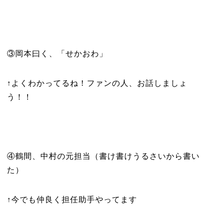
③岡本曰く、「せかおわ」
↑よくわかってるね！ファンの人、お話しましょ
う！！
④鶴間、中村の元担当（書け書けうるさいから書い
た）
↑今でも仲良く担任助手やってます