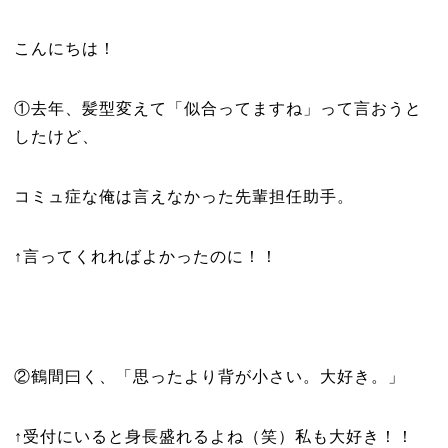
こんにちは！
①去年、髪型変えて「似合ってますね」って言おうと
したけど、
コミュ症な俺は言えなかった先輩担任助手。
↑言ってくれればよかったのに！！
②鶴間曰く、「思ったより背が小さい。大好き。」
↑受付にいると身長盛れるよね（笑）私も大好き！！