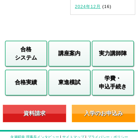
2024年12月
(16)
合格
講座案内
実力講師陣
システム
学費・
合格実績
東進模試
申込手続き
資料請求
入学のお申込み
永瀬昭幸 理事長インタビュー
|
サイトマップ
|
プライバシー・ポリシー