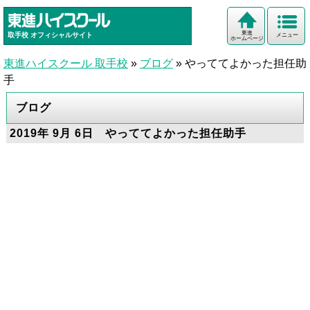
東進
取手校
オフィシャルサイト
メニュー
ホームページ
東進ハイスクール 取手校
»
ブログ
»
やっててよかった担任助
手
ブログ
2019年 9月 6日 やっててよかった担任助手