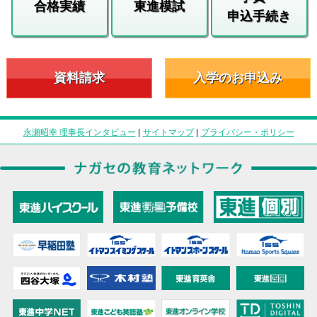
合格実績
東進模試
申込手続き
資料請求
入学のお申込み
永瀬昭幸 理事長インタビュー
|
サイトマップ
|
プライバシー・ポリシー