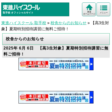
東進
取手校
オフィシャルサイト
メニュー
ホームページ
東進ハイスクール 取手校
»
校舎からのお知らせ
»
【高3生対
象】夏期特別招待講習に無料ご招待！
校舎からのお知らせ
2025年 6月 6日 【高3生対象】夏期特別招待講習に無
料ご招待！