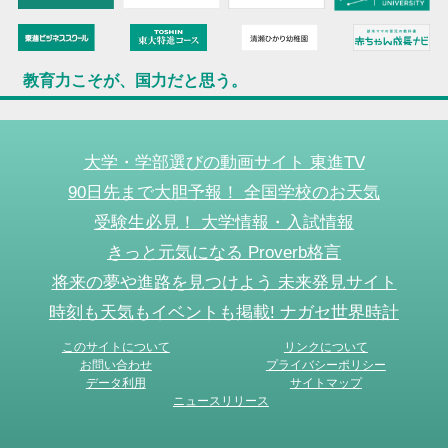
教育力こそが、国力だと思う。
大学・学部選びの動画サイト 東進TV
90日先まで大胆予報！ 全国学校のお天気
受験生必見！ 大学情報・入試情報
きっと元気になる Proverb格言
将来の夢や進路を見つけよう 未来発見サイト
時刻も天気もイベントも掲載! ナガセ世界時計
このサイトについて
リンクについて
お問い合わせ
プライバシーポリシー
データ利用
サイトマップ
ニュースリリース