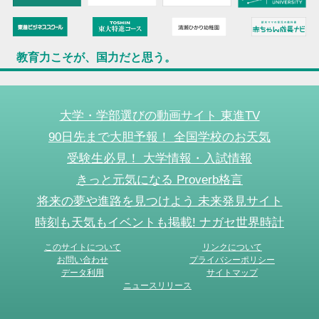
教育力こそが、国力だと思う。
大学・学部選びの動画サイト 東進TV
90日先まで大胆予報！ 全国学校のお天気
受験生必見！ 大学情報・入試情報
きっと元気になる Proverb格言
将来の夢や進路を見つけよう 未来発見サイト
時刻も天気もイベントも掲載! ナガセ世界時計
このサイトについて
リンクについて
お問い合わせ
プライバシーポリシー
データ利用
サイトマップ
ニュースリリース