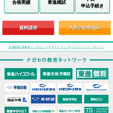
合格実績
東進模試
申込手続き
資料請求
入学のお申込み
永瀬昭幸 理事長インタビュー
|
サイトマップ
|
プライバシー・ポリシー