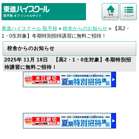
東進
取手校
オフィシャルサイト
メニュー
ホームページ
東進ハイスクール 取手校
»
校舎からのお知らせ
»
【高2・
1・0生対象】冬期特別招待講習に無料ご招待！
校舎からのお知らせ
2025年 11月 18日 【高2・1・0生対象】冬期特別招
待講習に無料ご招待！