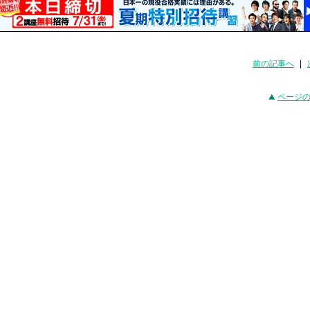
前の記事へ
|
ページ