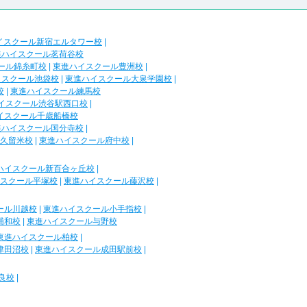
イスクール新宿エルタワー校
|
進ハイスクール茗荷谷校
ール錦糸町校
|
東進ハイスクール豊洲校
|
イスクール池袋校
|
東進ハイスクール大泉学園校
|
校
|
東進ハイスクール練馬校
イスクール渋谷駅西口校
|
イスクール千歳船橋校
進ハイスクール国分寺校
|
久留米校
|
東進ハイスクール府中校
|
ハイスクール新百合ヶ丘校
|
スクール平塚校
|
東進ハイスクール藤沢校
|
ール川越校
|
東進ハイスクール小手指校
|
浦和校
|
東進ハイスクール与野校
東進ハイスクール柏校
|
津田沼校
|
東進ハイスクール成田駅前校
|
良校
|