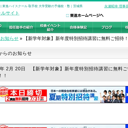
| 東進ハイスクール 取手校 大学受験の予備校・塾｜茨城県
永瀬昭幸 理事
のお知らせ
»
【新学年対象】新年度特別招待講習に無料ご招待
からのお知らせ
26年 2月 20日 【新学年対象】新年度特別招待講習に無料
！！