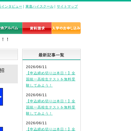
長インタビュー
|
東進ハイスクール
|
サイトマップ
！！！
最新記事一覧
2026/06/11
ご招
【申込締め切りは本日！】全
国統一高校生テストを無料受
験してみよう！
2026/06/11
【申込締め切りは本日！】全
国統一高校生テストを無料受
験してみよう！
2026/06/11
【申込締め切りは本日！】全