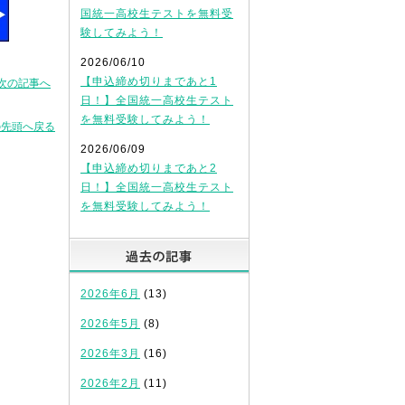
国統一高校生テストを無料受
験してみよう！
2026/06/10
【申込締め切りまであと1
次の記事へ
日！】全国統一高校生テスト
を無料受験してみよう！
の先頭へ戻る
2026/06/09
【申込締め切りまであと2
日！】全国統一高校生テスト
を無料受験してみよう！
過去の記事
2026年6月
(13)
2026年5月
(8)
2026年3月
(16)
2026年2月
(11)