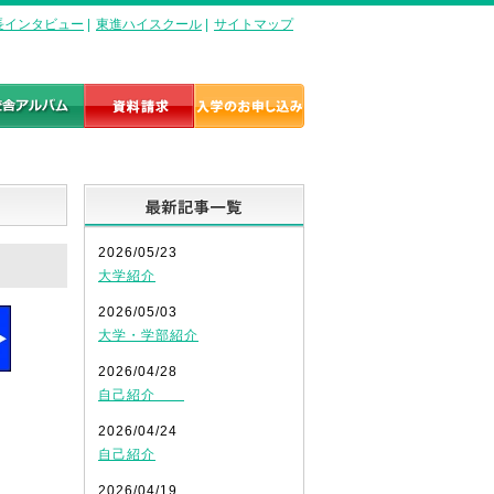
長インタビュー
|
東進ハイスクール
|
サイトマップ
最新記事一覧
2026/05/23
大学紹介
2026/05/03
大学・学部紹介
2026/04/28
自己紹介
2026/04/24
自己紹介
2026/04/19