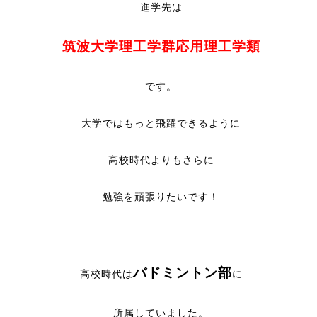
進学先は
筑波大学理工学群応用理工学類
です。
大学ではもっと飛躍できるように
高校時代よりもさらに
勉強を頑張りたいです！
バドミントン部
高校時代は
に
所属していました。