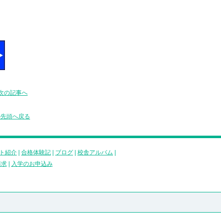
次の記事へ
の先頭へ戻る
ト紹介
|
合格体験記
|
ブログ
|
校舎アルバム
|
請求
|
入学のお申込み