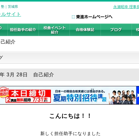
・塾｜茨城県
永瀬昭幸 理事
自己紹介
グ
6年 3月 28日 自己紹介
こんにちは！！
新しく担任助手になりました