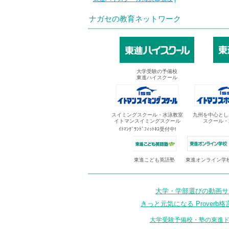
ナガセの教育ネットワーク
大学受験の予備校
東進ハイスクール
スイミングスクール・水泳教室
九州を中心とし
イトマンスイミングスクール
スクール・
ｲﾄﾏﾝｸﾞﾗﾝﾄﾞﾌｨｯﾄﾈｽ受付中!
東進オンライン学
東進こども英語塾
大学・学部選びの動画サイ
きっと元気になる Proverb格
大学受験予備校・塾の東進ド