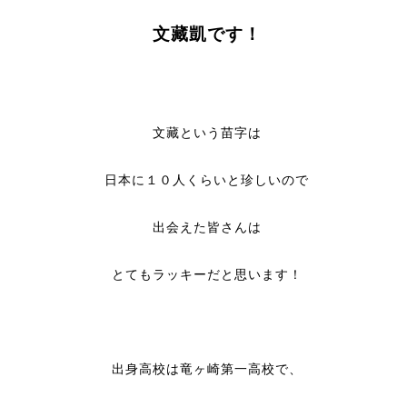
文藏凱です！
文藏という苗字は
日本に１０人くらいと珍しいので
出会えた皆さんは
とてもラッキーだと思います！
出身高校は竜ヶ崎第一高校で、